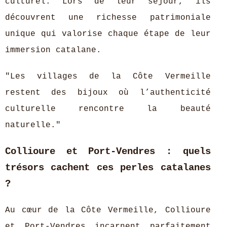
culturel. Lors de leur séjour, ils
découvrent une richesse patrimoniale
unique qui valorise chaque étape de leur
immersion catalane.
"Les villages de la Côte Vermeille
restent des bijoux où l’authenticité
culturelle rencontre la beauté
naturelle."
Collioure et Port-Vendres : quels
trésors cachent ces perles catalanes
?
Au cœur de la Côte Vermeille, Collioure
et Port-Vendres incarnent parfaitement