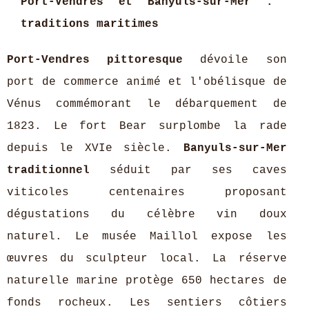
Port-Vendres et Banyuls-sur-Mer :
traditions maritimes
Port-Vendres pittoresque
dévoile son
port de commerce animé et l'obélisque de
Vénus commémorant le débarquement de
1823. Le fort Bear surplombe la rade
depuis le XVIe siècle.
Banyuls-sur-Mer
traditionnel
séduit par ses caves
viticoles centenaires proposant
dégustations du célèbre vin doux
naturel. Le musée Maillol expose les
œuvres du sculpteur local. La réserve
naturelle marine protège 650 hectares de
fonds rocheux. Les sentiers côtiers