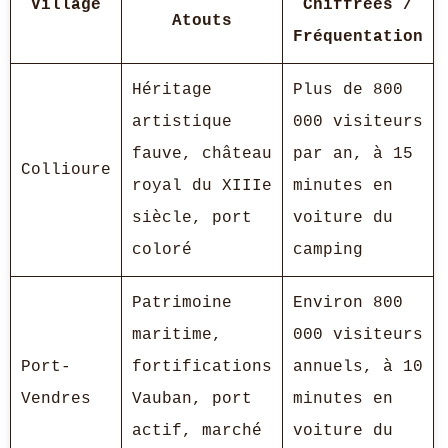
Village
Chiffrées /
Atouts
Fréquentation
Héritage
Plus de 800
artistique
000 visiteurs
fauve, château
par an, à 15
Collioure
royal du XIIIe
minutes en
siècle, port
voiture du
coloré
camping
Patrimoine
Environ 800
maritime,
000 visiteurs
Port-
fortifications
annuels, à 10
Vendres
Vauban, port
minutes en
actif, marché
voiture du