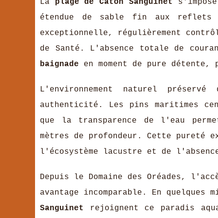
La
plage de Caton Sanguinet
s'impose 
étendue de sable fin aux reflets 
exceptionnelle, régulièrement contrô
de Santé. L'absence totale de coura
baignade
en moment de pure détente, p
L'environnement naturel préserv
authenticité. Les pins maritimes ce
que la transparence de l'eau perme
mètres de profondeur. Cette pureté e
l'écosystème lacustre et de l'absenc
Depuis le Domaine des Oréades, l'acc
avantage incomparable. En quelques m
Sanguinet
rejoignent ce paradis aqua