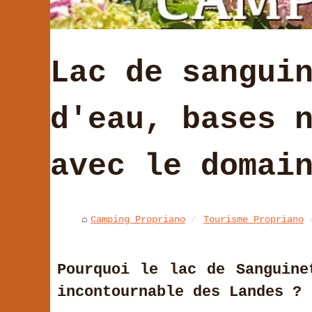
Lac de sangui
d'eau, bases 
avec le domai
Camping Propriano
Tourisme Propriano
Pourquoi le lac de Sanguine
incontournable des Landes ?