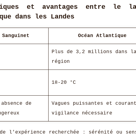
stiques et avantages entre le l
que dans les Landes
 Sanguinet
Océan Atlantique
Plus de 3,2 millions dans l
région
18-20 °C
 absence de
Vagues puissantes et couran
ngereux
vigilance nécessaire
de l'expérience recherchée : sérénité ou sen