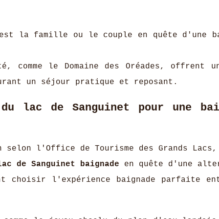
est la famille ou le couple en quête d'une b
té, comme le Domaine des Oréades, offrent u
urant un séjour pratique et reposant.
du lac de Sanguinet pour une bai
n selon l'Office de Tourisme des Grands Lacs,
lac de Sanguinet baignade
en quête d'une alte
nt choisir l'expérience baignade parfaite en