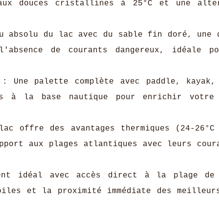
aux douces cristallines à 25°C et une alte
 absolu du lac avec du sable fin doré, une 
l'absence de courants dangereux, idéale p
: Une palette complète avec paddle, kayak,
es à la base nautique pour enrichir votre
ac offre des avantages thermiques (24-26°C
pport aux plages atlantiques avec leurs cour
nt idéal avec accès direct à la plage de 
oiles et la proximité immédiate des meilleur