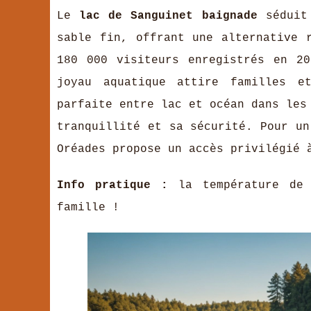
Le
lac de Sanguinet baignade
séduit 
sable fin, offrant une alternative 
180 000 visiteurs enregistrés en 2
joyau aquatique attire familles et
parfaite entre lac et océan dans le
tranquillité et sa sécurité. Pour u
Oréades propose un
accès privilégié
Info pratique :
la température de 
famille !