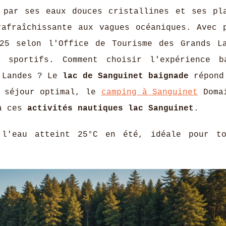
par ses eaux douces cristallines et ses pl
rafraîchissante aux vagues océaniques. Avec 
025 selon l'Office de Tourisme des Grands L
 sportifs. Comment choisir l'expérience b
s Landes ? Le
lac de Sanguinet baignade
répond
n séjour optimal, le
camping à Sanguinet
Domai
 à ces
activités nautiques lac Sanguinet
.
l'eau atteint 25°C en été, idéale pour to