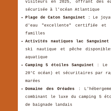
visiteurs en 2025, offrant des e
sécurisée à l'océan Atlantique
Plage de Caton Sanguinet
: Le joyau
d'eau "excellente" certifiée et 
familles
Activités nautiques lac Sanguinet
ski nautique et pêche disponibl
aquatique
Camping 5 étoiles Sanguinet
: Le l
20°C océan) et sécuritaires par ra
marées
Domaine des Oréades
: L'hébergeme
combinant le luxe du camping 5 ét
de baignade landais