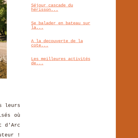
Séjour cascade du
hérisson...
Se balader en bateau sur
la...
A la decouverte de la
cote...
Les meilleures activités
de...
s leurs
isés où
t d'Arc
uteur !