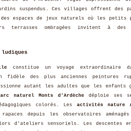
ardins suspendus. Ces villages offrent des p
 des espaces de jeux naturels où les petits 
rs terrasses ombragées invitent à des 
 ludiques
lle
constitue un voyage extraordinaire d
on fidèle des plus anciennes peintures ru
assionne autant les adultes que les enfants 
Parc naturel Monts d'Ardèche
déploie ses se
pédagogiques colorés. Les
activités nature 
rapaces depuis les observatoires aménagé
 lors d'ateliers sensoriels. Les descentes 