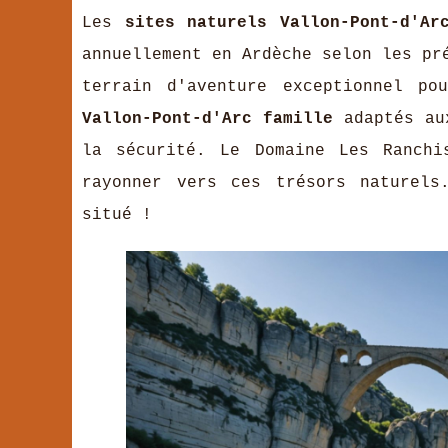
Les
sites naturels Vallon-Pont-d'Ar
annuellement en Ardèche selon les pr
terrain d'aventure exceptionnel p
Vallon-Pont-d'Arc famille
adaptés aux
la sécurité. Le Domaine Les Ranchi
rayonner vers ces trésors naturel
situé !