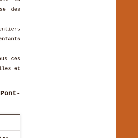
se des
ntiers
enfants
ous ces
iles et
Pont-