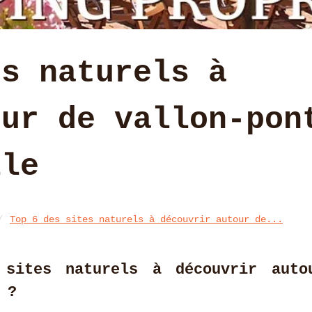
es naturels à
our de vallon-pon
lle
Top 6 des sites naturels à découvrir autour de...
 sites naturels à découvrir auto
 ?