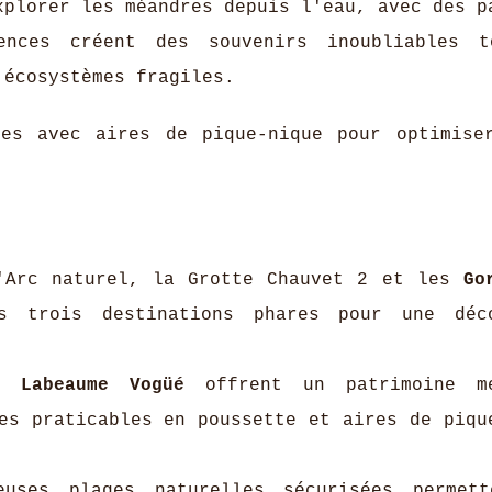
plorer les méandres depuis l'eau, avec des p
ences créent des souvenirs inoubliables t
 écosystèmes fragiles.
es avec aires de pique-nique pour optimise
Arc naturel, la Grotte Chauvet 2 et les
Go
 trois destinations phares pour une déco
c Labeaume Vogüé
offrent un patrimoine mé
es praticables en poussette et aires de piqu
ses plages naturelles sécurisées permett