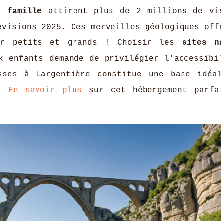
c famille
attirent plus de 2 millions de vi
évisions 2025. Ces merveilles géologiques off
our petits et grands ! Choisir les
sites n
 enfants demande de privilégier l'accessibi
sses à Largentière constitue une base idéa
s.
En savoir plus
sur cet hébergement parfa