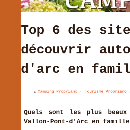
Top 6 des sit
découvrir aut
d'arc en fami
Camping Propriano
Tourisme Propriano
Quels sont les plus beaux
Vallon-Pont-d'Arc en famille