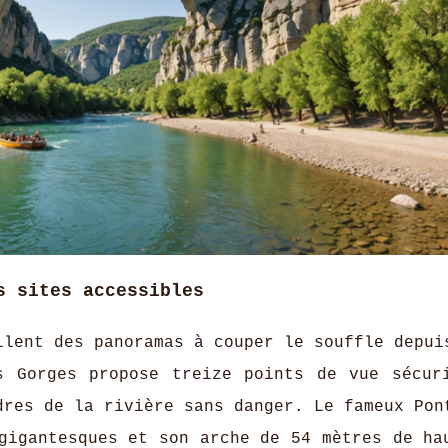
s sites accessibles
ilent des panoramas à couper le souffle depui
s Gorges propose treize points de vue sécur
dres de la rivière sans danger. Le fameux Pon
gigantesques et son arche de 54 mètres de ha