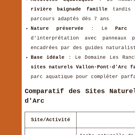
rivière baignade famille
tandis
parcours adaptés dès 7 ans
Nature préservée
: Le
Parc 
d'interprétation avec panneaux
encadrées par des guides naturalis
Base idéale
: Le Domaine Les Ranch
sites naturels Vallon-Pont-d'Arc f
parc aquatique pour compléter par
Comparatif des Sites Nature
d'Arc
Site/Activité