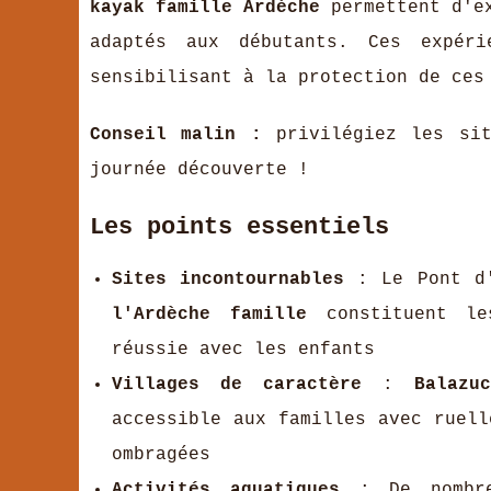
kayak famille Ardèche
permettent d'ex
adaptés aux débutants. Ces expéri
sensibilisant à la protection de ces
Conseil malin :
privilégiez les sit
journée découverte !
Les points essentiels
Sites incontournables
: Le Pont d'
l'Ardèche famille
constituent les
réussie avec les enfants
Villages de caractère
:
Balazu
accessible aux familles avec ruell
ombragées
Activités aquatiques
: De nombreu