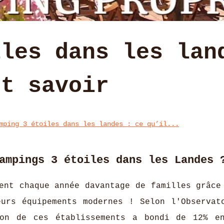
iles dans les lan
ut savoir
mping 3 étoiles dans les landes : ce qu’il...
ampings 3 étoiles dans les Landes 
nt chaque année davantage de familles grâce
eurs équipements modernes ! Selon l'Observat
ion de ces établissements a bondi de 12% e