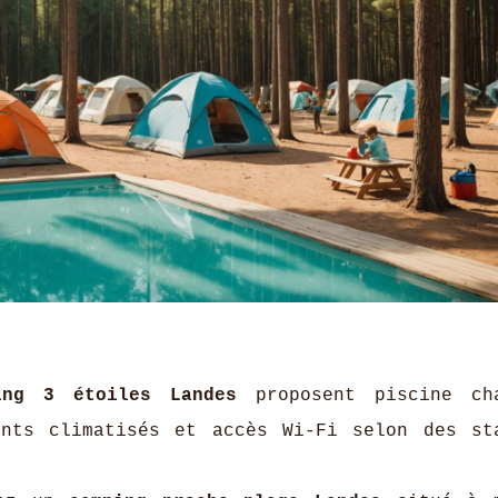
ing 3 étoiles Landes
proposent piscine cha
ents climatisés et accès Wi-Fi selon des st