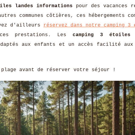
iles landes informations
pour des vacances r
autres communes côtières, ces hébergements co
uvez d'ailleurs
réservez dans notre camping 3 
ces prestations. Les
camping
3 étoiles 
daptés aux enfants et un accès facilité aux
plage avant de réserver votre séjour !