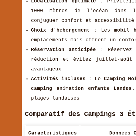
Localisation optimale
: Privilég
1000 mètres de l'océan dans le
conjuguer confort et accessibilité
Choix d'hébergement
: Les
mobil 
emplacements mais offrent un confo
Réservation anticipée
: Réservez 
réduction et évitez juillet-août
avantageux
Activités incluses
: Le
Camping Mo
camping animation enfants Landes
,
plages landaises
Comparatif des Campings 3 Ét
Caractéristiques
Données 