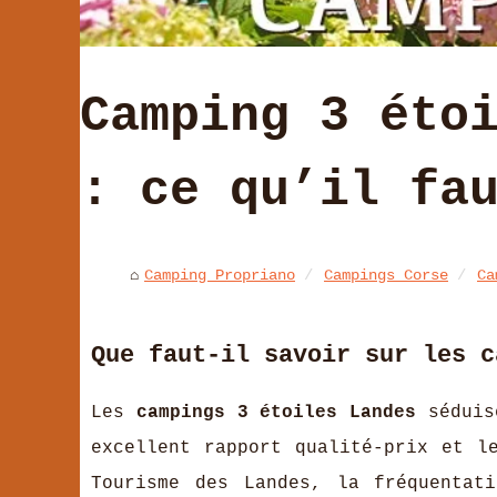
Camping 3 éto
: ce qu’il fa
Camping Propriano
Campings Corse
Ca
Que faut-il savoir sur les c
Les
campings 3 étoiles Landes
séduise
excellent rapport qualité-prix et l
Tourisme des Landes, la fréquentat