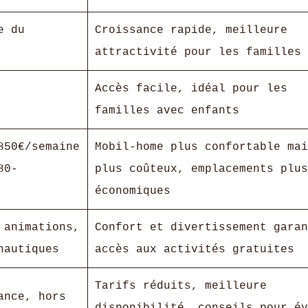
e du
Croissance rapide, meilleure
attractivité pour les familles
Accès facile, idéal pour les
familles avec enfants
850€/semaine
Mobil-home plus confortable mai
80-
plus coûteux, emplacements plus
économiques
 animations,
Confort et divertissement garan
nautiques
accès aux activités gratuites
Tarifs réduits, meilleure
ance, hors