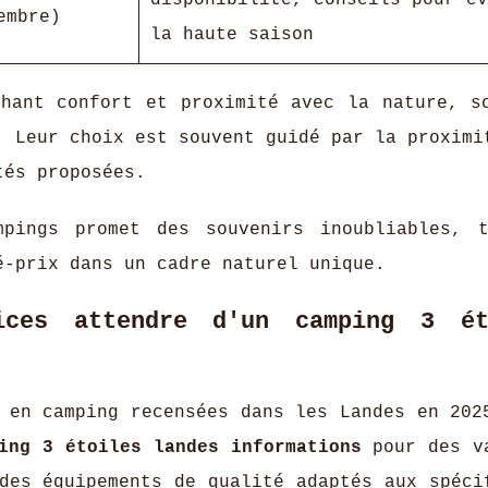
disponibilité, conseils pour év
embre)
la haute saison
chant confort et proximité avec la nature, s
. Leur choix est souvent guidé par la proximi
tés proposées.
mpings promet des souvenirs inoubliables, 
é-prix dans un cadre naturel unique.
ices attendre d'un camping 3 ét
 en camping recensées dans les Landes en 202
ing 3 étoiles landes informations
pour des v
des équipements de qualité adaptés aux spéci