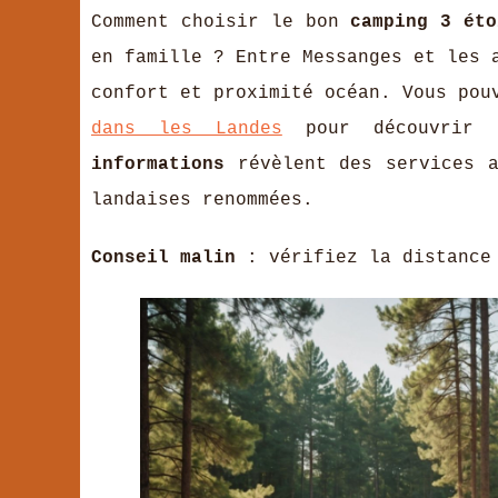
Comment choisir le bon
camping 3 éto
en famille ? Entre Messanges et les 
confort et proximité océan. Vous po
dans les Landes
pour découvrir 
informations
révèlent des services a
landaises renommées.
Conseil malin
: vérifiez la distance 