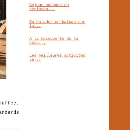
Séjour cascade du
hérisson...
Se balader en bateau sur
la...
A la decouverte de la
cote...
Les meilleures activités
de...
uffée,
andards