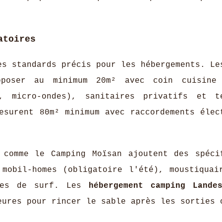
atoires
es standards précis pour les hébergements. L
poser au minimum 20m² avec coin cuisine 
, micro-ondes), sanitaires privatifs et t
esurent 80m² minimum avec raccordements élec
 comme le Camping Moïsan ajoutent des spéci
 mobil-homes (obligatoire l'été), moustiquai
ches de surf. Les
hébergement camping Lande
eures pour rincer le sable après les sorties 