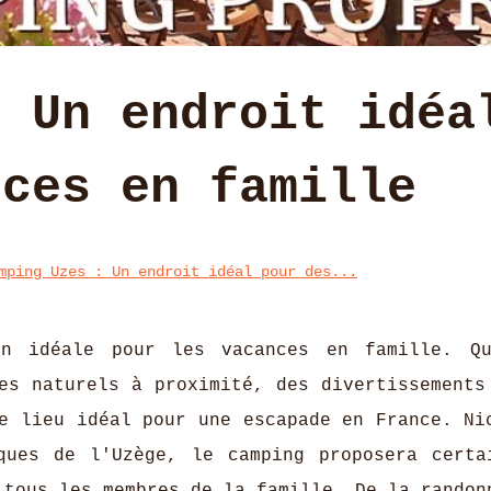
: Un endroit idéa
nces en famille
mping Uzes : Un endroit idéal pour des...
on idéale pour les vacances en famille. Q
es naturels à proximité, des divertissements
e lieu idéal pour une escapade en France. Ni
ques de l'Uzège, le camping proposera certa