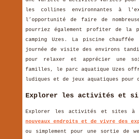
une variété d'activités variées pour
les collines environnantes à l'e
l’opportunité de faire de nombreus
pourriez également profiter de la 
camping Uzes. La piscine chauffée 
journée de visite des environs tand
pour relaxer et apprécier une so
familles, le parc aquatique Uzes off
ludiques et de jeux aquatiques pour 
Explorer les activités et si
Explorer les activités et sites à
nouveaux endroits et de vivre des ex
ou simplement pour une sortie de w