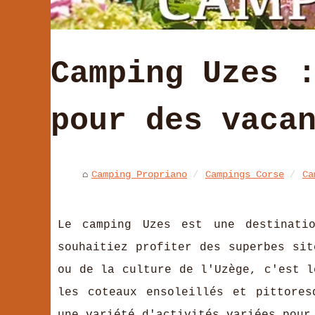
Camping Uzes 
pour des vaca
Camping Propriano
Campings Corse
Ca
Le camping Uzes est une destinati
souhaitiez profiter des superbes sit
ou de la culture de l'Uzège, c'est l
les coteaux ensoleillés et pittores