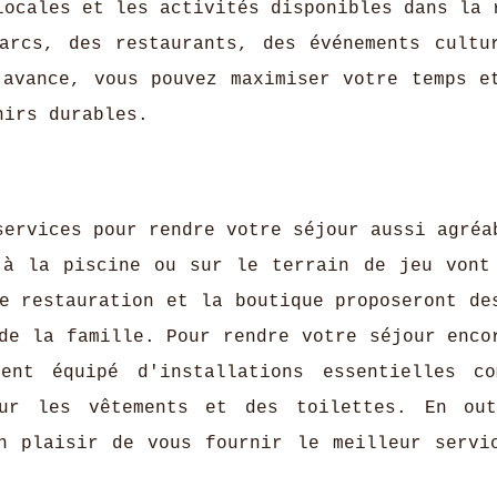
locales et les activités disponibles dans la 
arcs, des restaurants, des événements cultu
'avance, vous pouvez maximiser votre temps e
nirs durables.
services pour rendre votre séjour aussi agréa
 à la piscine ou sur le terrain de jeu vont
e restauration et la boutique proposeront de
de la famille. Pour rendre votre séjour enco
ent équipé d'installations essentielles c
ur les vêtements et des toilettes. En out
n plaisir de vous fournir le meilleur servi