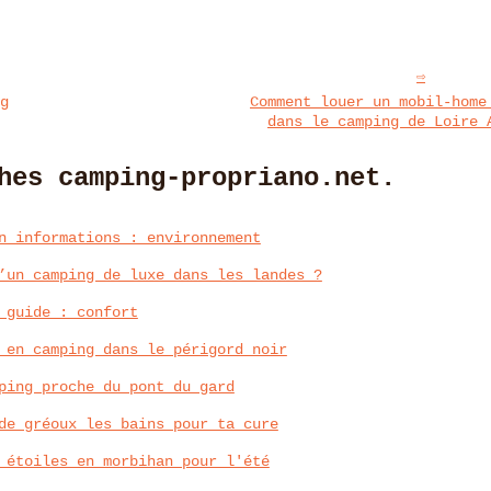
g
Comment louer un mobil-home
dans le camping de Loire 
hes camping-propriano.net.
n informations : environnement
’un camping de luxe dans les landes ?
 guide : confort
 en camping dans le périgord noir
ping proche du pont du gard
de gréoux les bains pour ta cure
 étoiles en morbihan pour l'été