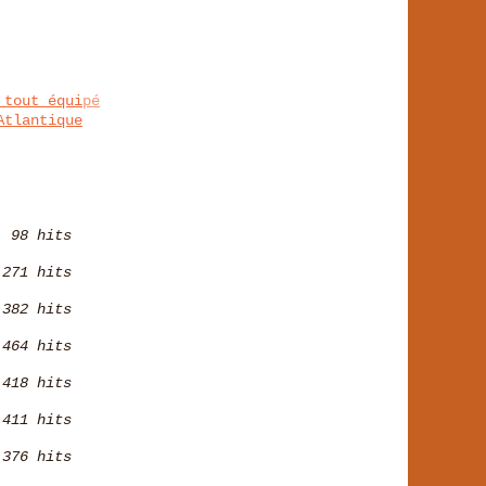
 tout équipé
Atlantique
98 hits
271 hits
382 hits
464 hits
418 hits
411 hits
376 hits