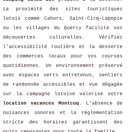
La proximité des sites touristiques
lotois comme Cahors, Saint-Cirq-Lapopie
ou les villages du Quercy facilite vos
découvertes culturelles. Vérifiez
l'accessibilité routière et la desserte
des commerces locaux pour vos courses
quotidiennes. Un environnement préservé
avec espaces verts entretenus, sentiers
de randonnée accessibles et vue dégagée
sur la campagne lotoise valorise votre
location vacances Montcuq
. L'absence de
nuisances sonores et la réglementation
stricte des horaires garantissent des
nuits reposantes pour toute la famille.