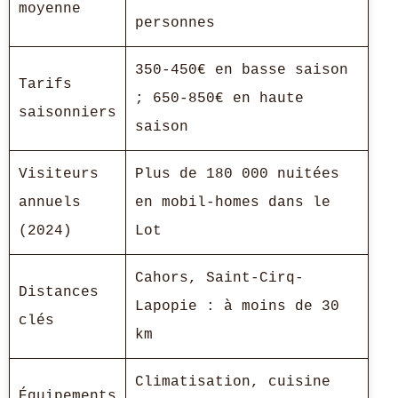
moyenne
personnes
350-450€ en basse saison
Tarifs
; 650-850€ en haute
saisonniers
saison
Visiteurs
Plus de 180 000 nuitées
annuels
en mobil-homes dans le
(2024)
Lot
Cahors, Saint-Cirq-
Distances
Lapopie : à moins de 30
clés
km
Climatisation, cuisine
Équipements