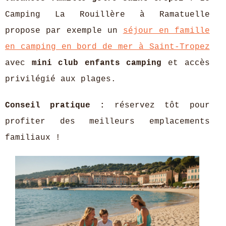
Camping La Rouillère à Ramatuelle
propose par exemple un
séjour en famille
en camping en bord de mer à Saint-Tropez
avec
mini club enfants camping
et accès
privilégié aux plages.
Conseil pratique :
réservez tôt pour
profiter des meilleurs emplacements
familiaux !