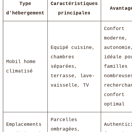
Type
Caractéristiques
Avantag
d'hébergement
principales
Confort
moderne,
Equipé cuisine,
autonomie
chambres
idéale po
Mobil home
séparées,
familles
climatisé
terrasse, lave-
nombreuse
vaisselle, TV
rechercha
confort
optimal
Parcelles
Emplacements
Authentic
ombragées,