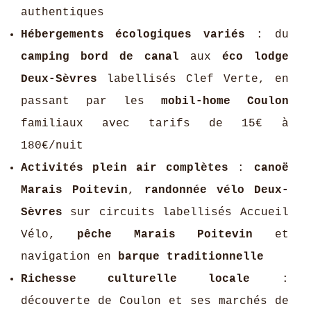
authentiques
Hébergements écologiques variés
: du
camping bord de canal
aux
éco lodge
Deux-Sèvres
labellisés Clef Verte, en
passant par les
mobil-home Coulon
familiaux avec tarifs de 15€ à
180€/nuit
Activités plein air complètes
:
canoë
Marais Poitevin
,
randonnée vélo Deux-
Sèvres
sur circuits labellisés Accueil
Vélo,
pêche Marais Poitevin
et
navigation en
barque traditionnelle
Richesse culturelle locale
:
découverte de Coulon et ses marchés de