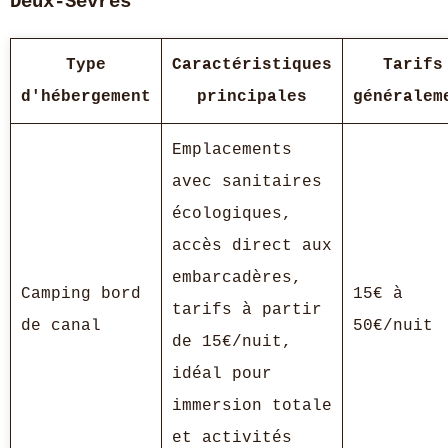
Deux-Sèvres
Type
Caractéristiques
Tarifs
d'hébergement
principales
généralem
Emplacements
avec sanitaires
écologiques,
accès direct aux
embarcadères,
Camping bord
15€ à
tarifs à partir
de canal
50€/nuit
de 15€/nuit,
idéal pour
immersion totale
et activités