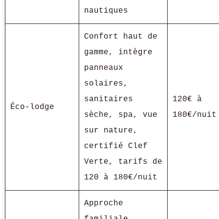
nautiques
Confort haut de
gamme, intègre
panneaux
solaires,
sanitaires
120€ à
Éco-lodge
sèche, spa, vue
180€/nuit
sur nature,
certifié Clef
Verte, tarifs de
120 à 180€/nuit
Approche
familiale,