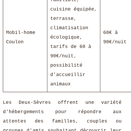
cuisine équipée,
terrasse,
climatisation
Mobil-home
60€ à
écologique,
Coulon
90€/nuit
tarifs de 60 à
90€/nuit,
possibilité
d'accueillir
animaux
Les Deux-Sèvres offrent une variété
d'hébergements pour répondre aux
attentes des familles, couples ou
groupes d'amis souhaitant découvrir leur