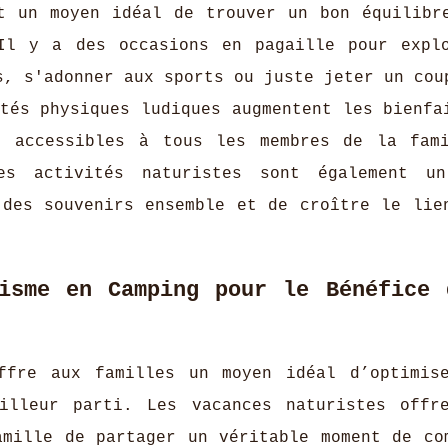
t un moyen idéal de trouver un bon équilibr
Il y a des occasions en pagaille pour expl
s, s'adonner aux sports ou juste jeter un cou
tés physiques ludiques augmentent les bienfa
t accessibles à tous les membres de la fam
es activités naturistes sont également un
 des souvenirs ensemble et de croître le lie
isme en Camping pour le Bénéfice 
ffre aux familles un moyen idéal d’optimis
illeur parti. Les vacances naturistes offr
amille de partager un véritable moment de co