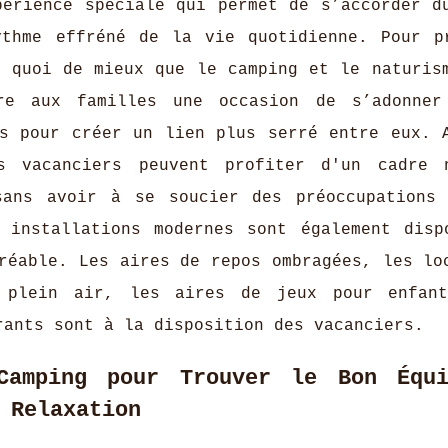
périence spéciale qui permet de s’accorder d
ythme effréné de la vie quotidienne. Pour p
, quoi de mieux que le camping et le naturis
re aux familles une occasion de s’adonner
es pour créer un lien plus serré entre eux. 
s vacanciers peuvent profiter d'un cadre 
sans avoir à se soucier des préoccupations
 installations modernes sont également disp
réable. Les aires de repos ombragées, les lo
 plein air, les aires de jeux pour enfant
rants sont à la disposition des vacanciers.
Camping pour Trouver le Bon Équi
 Relaxation