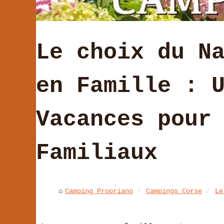
Le choix du N
en Famille : 
Vacances pour
Familiaux
Camping Propriano
Campings Corse
Le