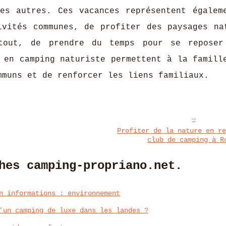
es autres. Ces vacances représentent égalem
ivités communes, de profiter des paysages na
tout, de prendre du temps pour se reposer
 en camping naturiste permettent à la famill
mmuns et de renforcer les liens familiaux.
Profiter de la nature en re
club de camping à R
hes camping-propriano.net.
n informations : environnement
’un camping de luxe dans les landes ?