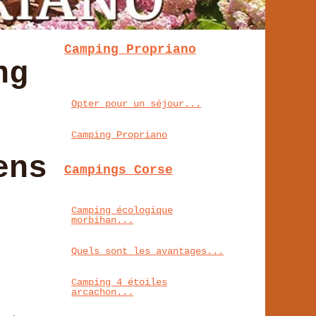
Camping Propriano
ng
Opter pour un séjour...
Camping Propriano
ens
Campings Corse
Camping écologique
morbihan...
Quels sont les avantages...
Camping 4 étoiles
arcachon...