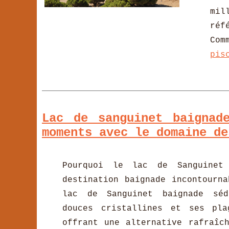
mil
réf
Com
pis
Lac de sanguinet baignad
moments avec le domaine de
Pourquoi le lac de Sanguinet
destination baignade incontourn
lac de Sanguinet baignade sé
douces cristallines et ses pl
offrant une alternative rafraîc