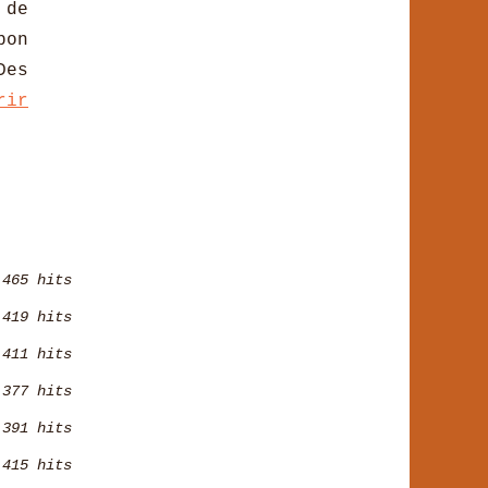
 de
bon
Des
rir
465 hits
419 hits
411 hits
377 hits
391 hits
415 hits