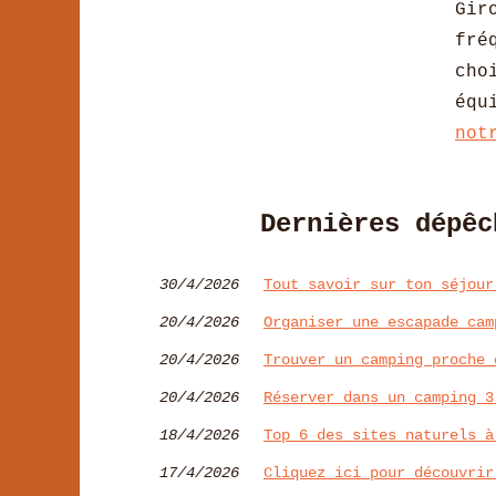
Gir
fré
cho
équ
not
Dernières dépêc
30/4/2026
Tout savoir sur ton séjour
20/4/2026
Organiser une escapade cam
20/4/2026
Trouver un camping proche 
20/4/2026
Réserver dans un camping 3
18/4/2026
Top 6 des sites naturels à
17/4/2026
Cliquez ici pour découvrir