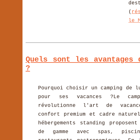
des
(
ré
le 
Quels sont les avantages 
?
Pourquoi choisir un camping de l
pour ses vacances ?Le camp
révolutionne l'art de vacanc
confort premium et cadre nature
hébergements standing proposent
de gamme avec spas, piscin