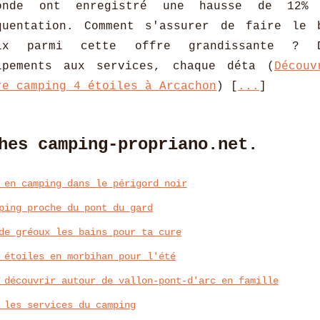
onde ont enregistré une hausse de 12%
quentation. Comment s'assurer de faire le 
ix parmi cette offre grandissante ? 
ipements aux services, chaque déta (
Découv
re camping 4 étoiles à Arcachon
) [
...
]
hes camping-propriano.net.
 en camping dans le périgord noir
ping proche du pont du gard
de gréoux les bains pour ta cure
 étoiles en morbihan pour l'été
 découvrir autour de vallon-pont-d'arc en famille
 les services du camping