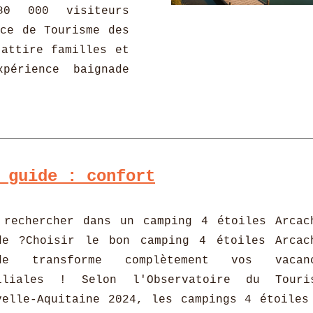
80 000 visiteurs
ice de Tourisme des
 attire familles et
xpérience baignade
 guide : confort
 rechercher dans un camping 4 étoiles Arcac
de ?Choisir le bon camping 4 étoiles Arcac
de transforme complètement vos vacan
iliales ! Selon l'Observatoire du Touri
velle-Aquitaine 2024, les campings 4 étoiles