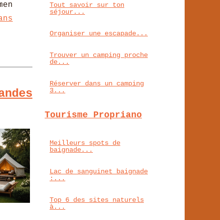
men
Tout savoir sur ton
séjour...
ans
Organiser une escapade...
Trouver un camping proche
de...
Réserver dans un camping
3...
andes
Tourisme Propriano
Meilleurs spots de
baignade...
Lac de sanguinet baignade
:...
Top 6 des sites naturels
à...