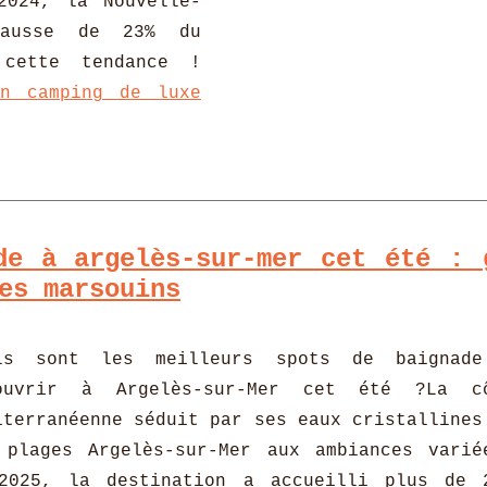
2024, la Nouvelle-
hausse de 23% du
 cette tendance !
un camping de luxe
de à argelès-sur-mer cet été : 
es marsouins
ls sont les meilleurs spots de baignad
ouvrir à Argelès-sur-Mer cet été ?La c
iterranéenne séduit par ses eaux cristallines
 plages Argelès-sur-Mer aux ambiances varié
2025, la destination a accueilli plus de 