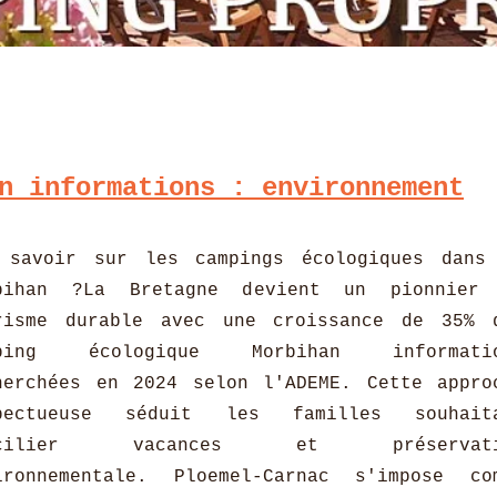
n informations : environnement
 savoir sur les campings écologiques dans
bihan ?La Bretagne devient un pionnier
risme durable avec une croissance de 35% 
mping écologique Morbihan informati
herchées en 2024 selon l'ADEME. Cette appro
pectueuse séduit les familles souhait
ncilier vacances et préservati
ironnementale. Ploemel-Carnac s'impose co