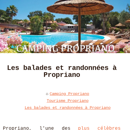
Les balades et randonnées à
Propriano
Camping Propriano
Tourisme Propriano
Les balades et randonnées à Propriano
Propriano, l'une des
plus célèbres