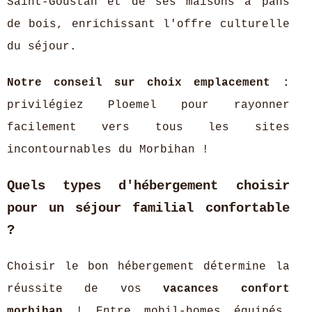
Saint-Goustan et de ses maisons à pans
de bois, enrichissant l'offre culturelle
du séjour.
Notre conseil sur choix emplacement :
privilégiez Ploemel pour rayonner
facilement vers tous les sites
incontournables du Morbihan !
Quels types d'hébergement choisir
pour un séjour familial confortable
?
Choisir le bon hébergement détermine la
réussite de vos
vacances confort
morbihan
! Entre mobil-homes équipés,