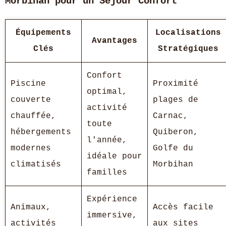
Morbihan pour un Séjour Confort
Équipements
Localisations
Avantages
Clés
Stratégiques
Confort
Piscine
Proximité
optimal,
couverte
plages de
activité
chauffée,
Carnac,
toute
hébergements
Quiberon,
l'année,
modernes
Golfe du
idéale pour
climatisés
Morbihan
familles
Expérience
Animaux,
Accès facile
immersive,
activités
aux sites