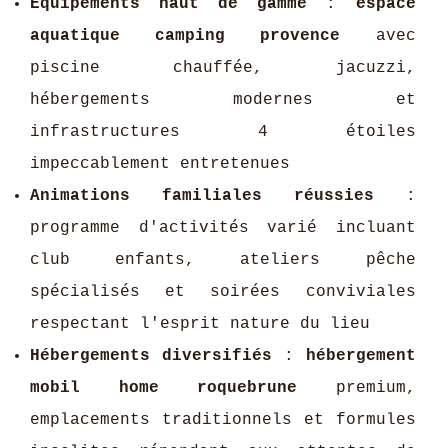
Équipements haut de gamme
:
espace
aquatique camping provence
avec
piscine chauffée, jacuzzi,
hébergements modernes et
infrastructures 4 étoiles
impeccablement entretenues
Animations familiales réussies
:
programme d'activités varié incluant
club enfants, ateliers pêche
spécialisés et soirées conviviales
respectant l'esprit nature du lieu
Hébergements diversifiés
:
hébergement
mobil home roquebrune
premium,
emplacements traditionnels et formules