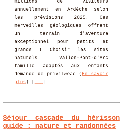
millions de visiteurs
annuellement en Ardèche selon
les prévisions 2025. Ces
merveilles géologiques offrent
un terrain d'aventure
exceptionnel pour petits et
grands ! Choisir les sites
naturels Vallon-Pont-d'Arc
famille adaptés aux enfants
demande de privil&eac (
En savoir
plus
) [
...
]
Séjour cascade du hérisson
guide : nature et randonnées