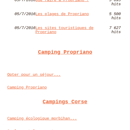
hits
05/7/2016
Les plages de Propriano
5 500
hits
05/7/2016
Les sites touristiques de
7 627
Propriano
hits
Camping Propriano
Opter pour un séjour...
Camping Propriano
Campings Corse
Camping écologique morbihan...