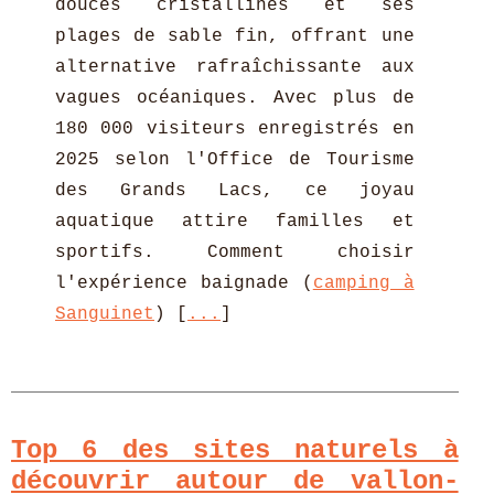
douces cristallines et ses
plages de sable fin, offrant une
alternative rafraîchissante aux
vagues océaniques. Avec plus de
180 000 visiteurs enregistrés en
2025 selon l'Office de Tourisme
des Grands Lacs, ce joyau
aquatique attire familles et
sportifs. Comment choisir
l'expérience baignade (
camping à
Sanguinet
) [
...
]
Top 6 des sites naturels à
découvrir autour de vallon-