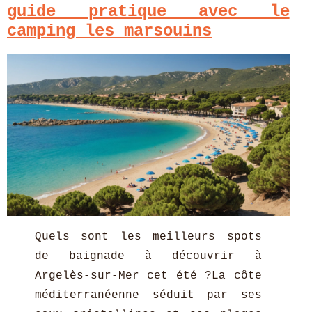
guide pratique avec le
camping les marsouins
Quels sont les meilleurs spots
de baignade à découvrir à
Argelès-sur-Mer cet été ?La côte
méditerranéenne séduit par ses