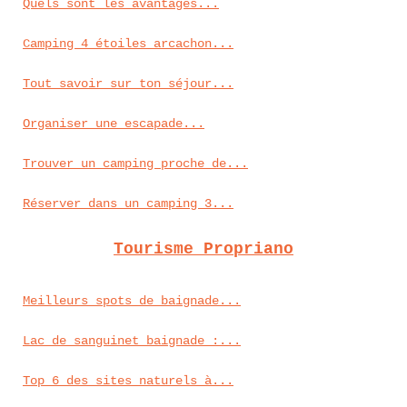
Quels sont les avantages...
Camping 4 étoiles arcachon...
Tout savoir sur ton séjour...
Organiser une escapade...
Trouver un camping proche de...
Réserver dans un camping 3...
Tourisme Propriano
Meilleurs spots de baignade...
Lac de sanguinet baignade :...
Top 6 des sites naturels à...