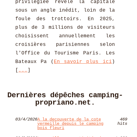
privilégiée révèle la capitale
sous un angle inédit, loin de la
foule des trottoirs. En 2025,
plus de 3 millions de visiteurs
choisissent annuellement les
croisières parisiennes selon
l'Office du Tourisme Paris. Les
Bateaux Pa (
En savoir plus ici
)
[
...
]
Dernières dépêches camping-
propriano.net.
03/4/2026
A la decouverte de la cote
469
vermeille depuis le camping
hits
bois fleuri