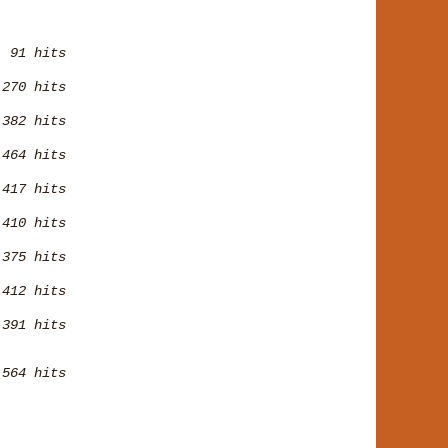
91 hits
270 hits
382 hits
464 hits
417 hits
410 hits
375 hits
412 hits
391 hits
564 hits