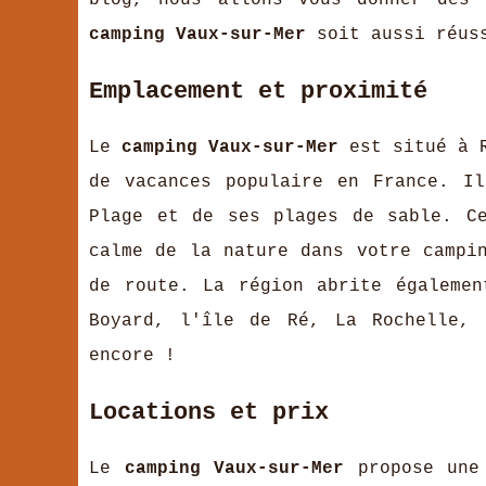
blog, nous allons vous donner des 
camping Vaux-sur-Mer
soit aussi réuss
Emplacement et proximité
Le
camping Vaux-sur-Mer
est situé à R
de vacances populaire en France. I
Plage et de ses plages de sable. C
calme de la nature dans votre campi
de route. La région abrite égalemen
Boyard, l'île de Ré, La Rochelle, 
encore !
Locations et prix
Le
camping Vaux-sur-Mer
propose une 