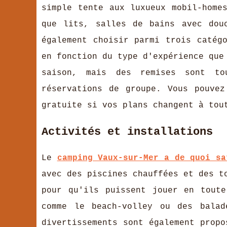
simple tente aux luxueux mobil-home
que lits, salles de bains avec dou
également choisir parmi trois catég
en fonction du type d'expérience que
saison, mais des remises sont to
réservations de groupe. Vous pouvez
gratuite si vos plans changent à tou
Activités et installations
Le
camping Vaux-sur-Mer a de quoi sa
avec des piscines chauffées et des t
pour qu'ils puissent jouer en tout
comme le beach-volley ou des balad
divertissements sont également propo