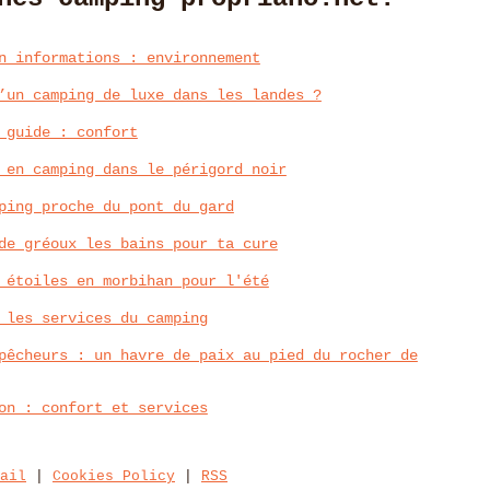
n informations : environnement
’un camping de luxe dans les landes ?
 guide : confort
 en camping dans le périgord noir
ping proche du pont du gard
de gréoux les bains pour ta cure
 étoiles en morbihan pour l'été
 les services du camping
pêcheurs : un havre de paix au pied du rocher de
on : confort et services
ail
|
Cookies Policy
|
RSS