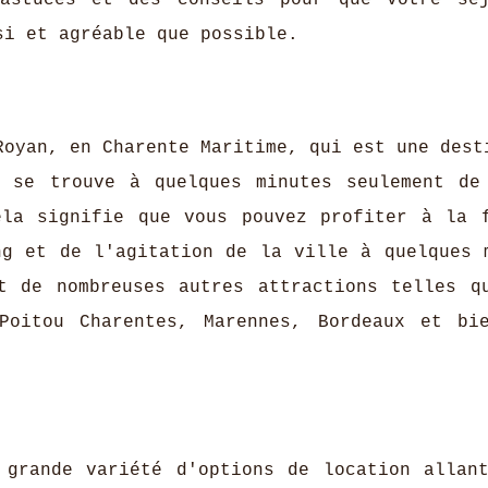
astuces et des conseils pour que votre sé
i et agréable que possible.
oyan, en Charente Maritime, qui est une dest
l se trouve à quelques minutes seulement de
ela signifie que vous pouvez profiter à la 
ng et de l'agitation de la ville à quelques 
t de nombreuses autres attractions telles q
Poitou Charentes, Marennes, Bordeaux et bi
grande variété d'options de location allan