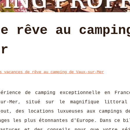
de rêve au campin
er
s vacances de rêve au camping de Vaux-sur-Mer
érience de camping exceptionnelle en Fran
sur-Mer, situé sur le magnifique littoral
tout, des locations luxueuses aux campings d
ages les plus étonnantes d'Europe. Dans ce bi