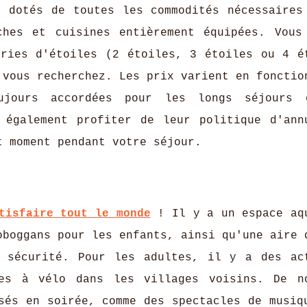
s dotés de toutes les commodités nécessaires
ches et cuisines entièrement équipées. Vous
ories d'étoiles (2 étoiles, 3 étoiles ou 4 é
 vous recherchez. Les prix varient en fonctio
ujours accordées pour les longs séjours 
 également profiter de leur politique d'ann
t moment pendant votre séjour.
tisfaire tout le monde
! Il y a un espace aq
oboggans pour les enfants, ainsi qu'une aire 
e sécurité. Pour les adultes, il y a des ac
es à vélo dans les villages voisins. De n
sés en soirée, comme des spectacles de musiq