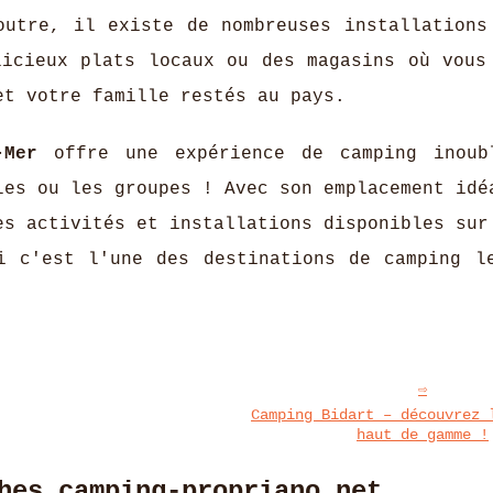
outre, il existe de nombreuses installations
licieux plats locaux ou des magasins où vous
et votre famille restés au pays.
-Mer
offre une expérience de camping inoub
les ou les groupes ! Avec son emplacement idé
es activités et installations disponibles sur
i c'est l'une des destinations de camping l
Camping Bidart – découvrez 
haut de gamme !
hes camping-propriano.net.