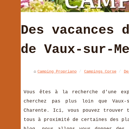
Des vacances 
de Vaux-sur-M
Camping Propriano
Campings Corse
De
Vous êtes à la recherche d'une exp
cherchez pas plus loin que Vaux-
Charente. Ici, vous pouvez trouver 
tous à proximité de certaines des pl