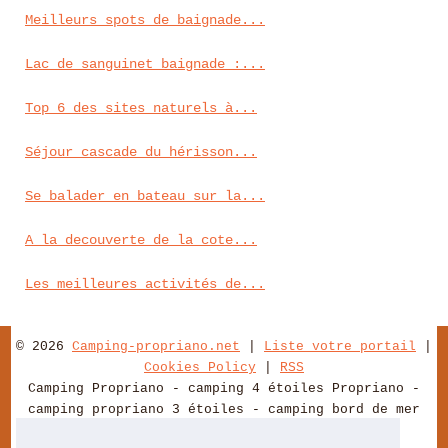
Meilleurs spots de baignade...
Lac de sanguinet baignade :...
Top 6 des sites naturels à...
Séjour cascade du hérisson...
Se balader en bateau sur la...
A la decouverte de la cote...
Les meilleures activités de...
© 2026
Camping-propriano.net
|
Liste votre portail
|
Cookies Policy
|
RSS
Camping Propriano - camping 4 étoiles Propriano -
camping propriano 3 étoiles - camping bord de mer
Propriano - camping Corse du Sud