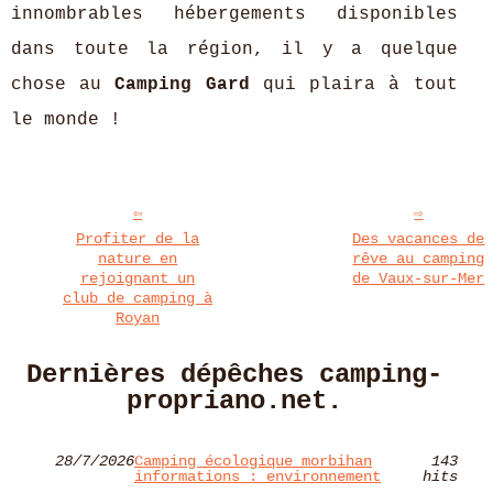
innombrables hébergements disponibles
dans toute la région, il y a quelque
chose au
Camping Gard
qui plaira à tout
le monde !
Profiter de la
Des vacances de
nature en
rêve au camping
rejoignant un
de Vaux-sur-Mer
club de camping à
Royan
Dernières dépêches camping-
propriano.net.
28/7/2026
Camping écologique morbihan
143
informations : environnement
hits