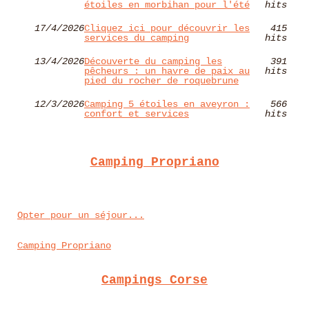
étoiles en morbihan pour l'été
hits
17/4/2026
Cliquez ici pour découvrir les
415
services du camping
hits
13/4/2026
Découverte du camping les
391
pêcheurs : un havre de paix au
hits
pied du rocher de roquebrune
12/3/2026
Camping 5 étoiles en aveyron :
566
confort et services
hits
Camping Propriano
Opter pour un séjour...
Camping Propriano
Campings Corse