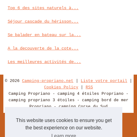
Top 6 des sites naturels à...
Séjour cascade du hérisson...
Se balader en bateau sur la...
A la decouverte de la cote...
Les meilleures activités de...
© 2026
Camping-propriano.net
|
Liste votre portail
|
Cookies Policy
|
RSS
Camping Propriano - camping 4 étoiles Propriano -
camping propriano 3 étoiles - camping bord de mer
Propriano - camping Corse du Sud
This website uses cookies to ensure you get
the best experience on our website.
Learn more